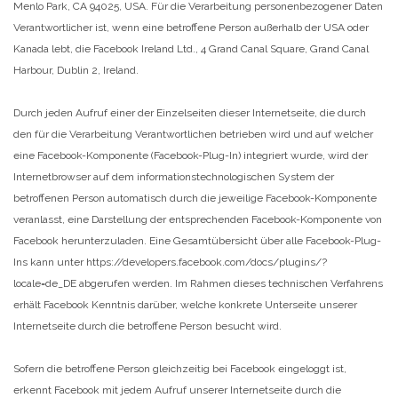
Menlo Park, CA 94025, USA. Für die Verarbeitung personenbezogener Daten
Verantwortlicher ist, wenn eine betroffene Person außerhalb der USA oder
Kanada lebt, die Facebook Ireland Ltd., 4 Grand Canal Square, Grand Canal
Harbour, Dublin 2, Ireland.
Durch jeden Aufruf einer der Einzelseiten dieser Internetseite, die durch
den für die Verarbeitung Verantwortlichen betrieben wird und auf welcher
eine Facebook-Komponente (Facebook-Plug-In) integriert wurde, wird der
Internetbrowser auf dem informationstechnologischen System der
betroffenen Person automatisch durch die jeweilige Facebook-Komponente
veranlasst, eine Darstellung der entsprechenden Facebook-Komponente von
Facebook herunterzuladen. Eine Gesamtübersicht über alle Facebook-Plug-
Ins kann unter https://developers.facebook.com/docs/plugins/?
locale=de_DE abgerufen werden. Im Rahmen dieses technischen Verfahrens
erhält Facebook Kenntnis darüber, welche konkrete Unterseite unserer
Internetseite durch die betroffene Person besucht wird.
Sofern die betroffene Person gleichzeitig bei Facebook eingeloggt ist,
erkennt Facebook mit jedem Aufruf unserer Internetseite durch die