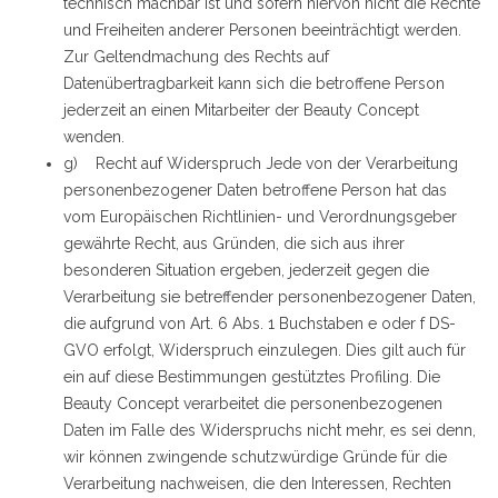
technisch machbar ist und sofern hiervon nicht die Rechte
und Freiheiten anderer Personen beeinträchtigt werden.
Zur Geltendmachung des Rechts auf
Datenübertragbarkeit kann sich die betroffene Person
jederzeit an einen Mitarbeiter der Beauty Concept
wenden.
g) Recht auf Widerspruch Jede von der Verarbeitung
personenbezogener Daten betroffene Person hat das
vom Europäischen Richtlinien- und Verordnungsgeber
gewährte Recht, aus Gründen, die sich aus ihrer
besonderen Situation ergeben, jederzeit gegen die
Verarbeitung sie betreffender personenbezogener Daten,
die aufgrund von Art. 6 Abs. 1 Buchstaben e oder f DS-
GVO erfolgt, Widerspruch einzulegen. Dies gilt auch für
ein auf diese Bestimmungen gestütztes Profiling. Die
Beauty Concept verarbeitet die personenbezogenen
Daten im Falle des Widerspruchs nicht mehr, es sei denn,
wir können zwingende schutzwürdige Gründe für die
Verarbeitung nachweisen, die den Interessen, Rechten