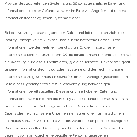
Provider des zugreifenden Systems und (8) sonstige ähnliche Daten und
Informationen, die der Gefahrenabwehr im Falle von Angriffen auf unsere
informationstechnologischen Systeme dienen.
Bei der Nutzung dieser allgemeinen Daten und Informationen zieht die
Beauty Concept keine Rückschlüsse auf die betroffene Person. Diese
Informationen werden vielmehr benötigt, um (1) die Inhalte unserer
Internetseite korrekt auszuliefern, (2) die Inhalte unserer Internetseite sowie
die Werbung für diese zu optimieren, (3) die dauerhafte Funktionsfähigkeit
unserer informationstechnologischen Systeme und der Technik unserer
Internetseite zu gewährleisten sowie (4) um Strafverfolgungsbehörden im
Falle eines Cyberangriffes die zur Strafverfolgung notwendigen
Informationen bereitzustellen. Diese anonym erhobenen Daten und
Informationen werden durch die Beauty Concept daher einerseits statistisch
und ferner mit dem Ziel ausgewertet, den Datenschutz und die
Datensicherheit in unserem Unternehmen zu erhöhen, um letztlich ein
optimales Schutzniveau für die von uns verarbeiteten personenbezogenen
Daten sicherzustellen. Die anonymen Daten der Server-Logfiles werden
getrennt von allen durch eine betroffene Person angegebenen