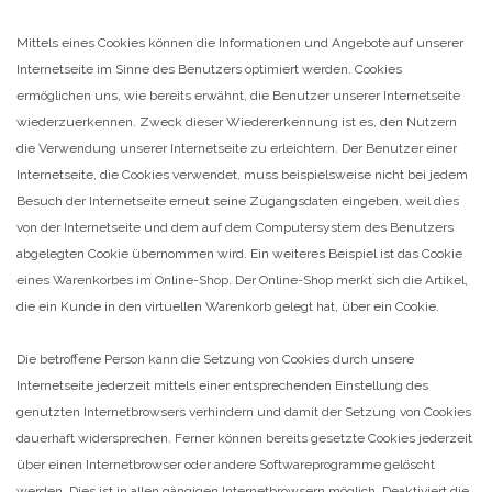
Mittels eines Cookies können die Informationen und Angebote auf unserer
Internetseite im Sinne des Benutzers optimiert werden. Cookies
ermöglichen uns, wie bereits erwähnt, die Benutzer unserer Internetseite
wiederzuerkennen. Zweck dieser Wiedererkennung ist es, den Nutzern
die Verwendung unserer Internetseite zu erleichtern. Der Benutzer einer
Internetseite, die Cookies verwendet, muss beispielsweise nicht bei jedem
Besuch der Internetseite erneut seine Zugangsdaten eingeben, weil dies
von der Internetseite und dem auf dem Computersystem des Benutzers
abgelegten Cookie übernommen wird. Ein weiteres Beispiel ist das Cookie
eines Warenkorbes im Online-Shop. Der Online-Shop merkt sich die Artikel,
die ein Kunde in den virtuellen Warenkorb gelegt hat, über ein Cookie.
Die betroffene Person kann die Setzung von Cookies durch unsere
Internetseite jederzeit mittels einer entsprechenden Einstellung des
genutzten Internetbrowsers verhindern und damit der Setzung von Cookies
dauerhaft widersprechen. Ferner können bereits gesetzte Cookies jederzeit
über einen Internetbrowser oder andere Softwareprogramme gelöscht
werden. Dies ist in allen gängigen Internetbrowsern möglich. Deaktiviert die