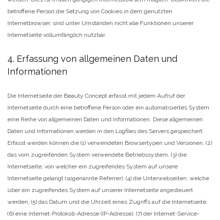
betroffene Person die Setzung von Cookies in dem genutzten
Internetbrowser, sind unter Umständen nicht alle Funktionen unserer
Internetseite vollumfänglich nutzbar.
4. Erfassung von allgemeinen Daten und
Informationen
Die Internetseite der Beauty Concept erfasst mit jedem Aufruf der
Internetseite durch eine betroffene Person oder ein automatisiertes System
eine Reihe von allgemeinen Daten und Informationen. Diese allgemeinen
Daten und Informationen werden in den Logfiles des Servers gespeichert.
Erfasst werden können die (1) verwendeten Browsertypen und Versionen, (2)
das vom zugreifenden System verwendete Betriebssystem, (3) die
Internetseite, von welcher ein zugreifendes System auf unsere
Internetseite gelangt (sogenannte Referrer), (4) die Unterwebseiten, welche
über ein zugreifendes System auf unserer Internetseite angesteuert
werden, (5) das Datum und die Uhrzeit eines Zugriffs auf die Internetseite,
(6) eine Internet-Protokoll-Adresse (IP-Adresse), (7) der Internet-Service-