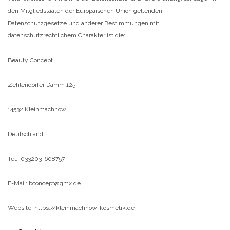
den Mitgliedstaaten der Europäischen Union geltenden
Datenschutzgesetze und anderer Bestimmungen mit
datenschutzrechtlichem Charakter ist die:
Beauty Concept
Zehlendorfer Damm 125
14532 Kleinmachnow
Deutschland
Tel.: 033203-608757
E-Mail: bconcept@gmx.de
Website: https://kleinmachnow-kosmetik.de